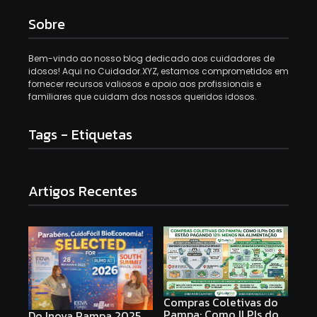
Sobre
Bem-vindo ao nosso blog dedicado aos cuidadores de
idosos! Aqui no Cuidador.XYZ, estamos comprometidos em
fornecer recursos valiosos e apoio aos profissionais e
familiares que cuidam dos nossos queridos idosos.
Tags - Etiquetas
Artigos Recentes
Compras Coletivas do
Pampa: Como ILPIs do
Do Inova Pampa 2025