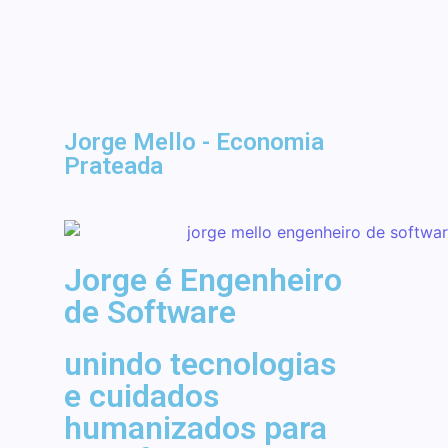
Autor:
Jorge
-
19 de março de 2026
Jorge Mello - Economia
Prateada
Jorge é Engenheiro
de Software
unindo tecnologias
e cuidados
humanizados para