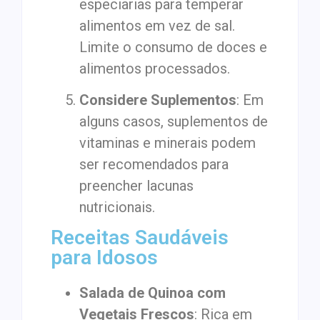
especiarias para temperar
alimentos em vez de sal.
Limite o consumo de doces e
alimentos processados.
Considere Suplementos
: Em
alguns casos, suplementos de
vitaminas e minerais podem
ser recomendados para
preencher lacunas
nutricionais.
Receitas Saudáveis
para Idosos
Salada de Quinoa com
Vegetais Frescos
: Rica em