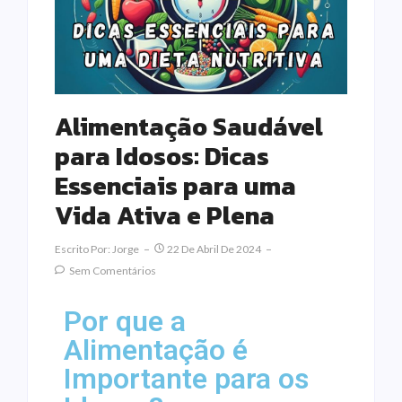
Alimentação Saudável
para Idosos: Dicas
Essenciais para uma
Vida Ativa e Plena
Escrito Por:
Jorge
22 De Abril De 2024
Sem Comentários
Por que a
Alimentação é
Importante para os