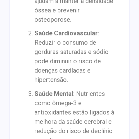
ajudam a manter a densidade
óssea e prevenir
osteoporose.
Saúde Cardiovascular
:
Reduzir o consumo de
gorduras saturadas e sódio
pode diminuir o risco de
doenças cardíacas e
hipertensão.
Saúde Mental
: Nutrientes
como ômega-3 e
antioxidantes estão ligados à
melhora da saúde cerebral e
redução do risco de declínio