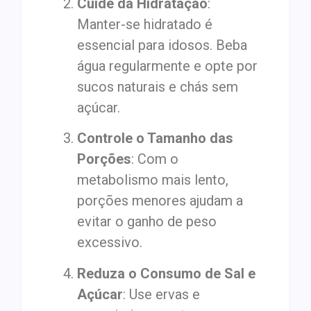
Cuide da Hidratação
:
Manter-se hidratado é
essencial para idosos. Beba
água regularmente e opte por
sucos naturais e chás sem
açúcar.
Controle o Tamanho das
Porções
: Com o
metabolismo mais lento,
porções menores ajudam a
evitar o ganho de peso
excessivo.
Reduza o Consumo de Sal e
Açúcar
: Use ervas e