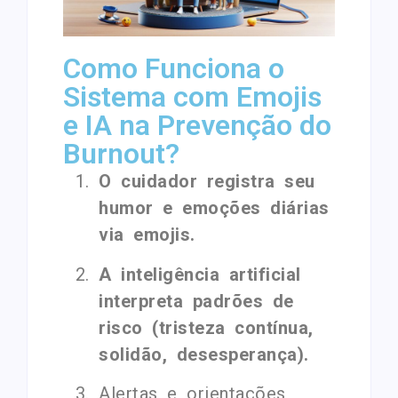
Como Funciona o
Sistema com Emojis
e IA na Prevenção do
Burnout?
O cuidador registra seu
humor e emoções diárias
via emojis.
A inteligência artificial
interpreta padrões de
risco (tristeza contínua,
solidão, desesperança).
Alertas e orientações