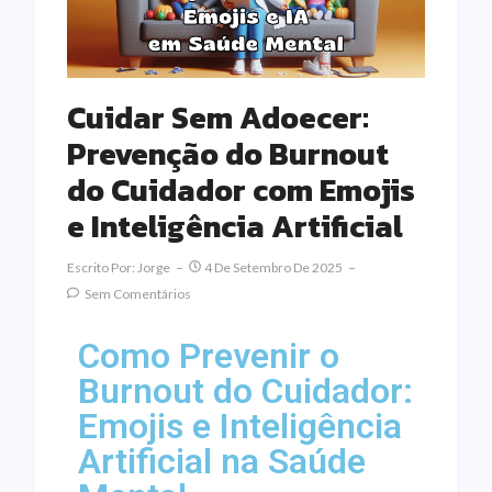
Cuidar Sem Adoecer:
Prevenção do Burnout
do Cuidador com Emojis
e Inteligência Artificial
Escrito Por:
Jorge
4 De Setembro De 2025
Sem Comentários
Como Prevenir o
Burnout do Cuidador:
Emojis e Inteligência
Artificial na Saúde