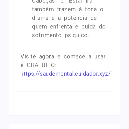
Cabeças” e “Estamira”
também trazem à tona o
drama e a potência de
quem enfrenta e cuida do
sofrimento psíquico.
Visite agora e comece a usar
é GRATUITO:
https://saudemental.cuidador.xyz/