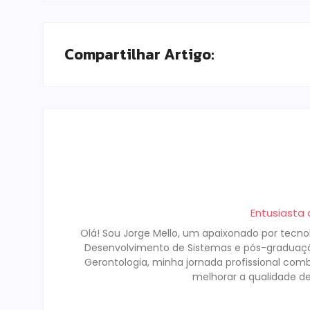
Compartilhar Artigo:
Entusiasta 
Olá! Sou Jorge Mello, um apaixonado por tecn
Desenvolvimento de Sistemas e pós-graduaçã
Gerontologia, minha jornada profissional c
melhorar a qualidade de