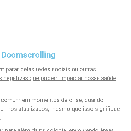
 Doomscrolling
em parar pelas redes sociais ou outras
as negativas que podem impactar nossa saúde
 comum em momentos de crise, quando
rmos atualizados, mesmo que isso signifique
.
ar para além da psicologia, envolvendo áreas