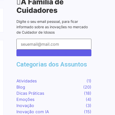
A Família de
Cuidadores
Digite o seu email pessoal, para ficar
informado sobre as inovações no mercado
de Cuidador de Idosos
Cadastre-me
Categorias dos Assuntos
Atividades
(1)
Blog
(20)
Dicas Práticas
(18)
Emoções
(4)
Inovação
(3)
Inovação com IA
(15)