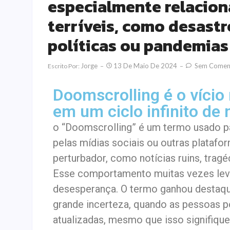
especialmente relacion
terríveis, como desastr
políticas ou pandemias
Jorge
13 De Maio De 2024
Sem Coment
Escrito Por:
Doomscrolling é o víci
em um ciclo infinito de 
o “Doomscrolling” é um termo usado pa
pelas mídias sociais ou outras platafo
perturbador, como notícias ruins, tragé
Esse comportamento muitas vezes leva 
desesperança. O termo ganhou destaqu
grande incerteza, quando as pessoas 
atualizadas, mesmo que isso signifique