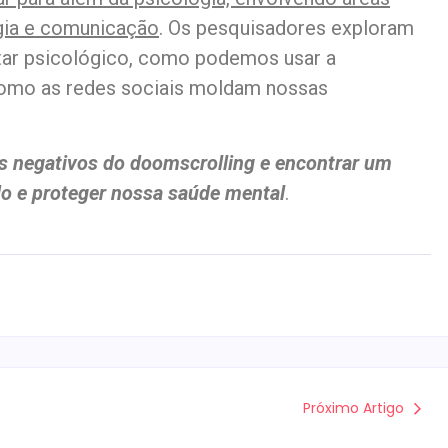
gia e comunicação
. Os pesquisadores exploram
tar psicológico, como podemos usar a
como as redes sociais moldam nossas
tos negativos do doomscrolling e encontrar um
ado e proteger nossa saúde mental
.
Próximo Artigo