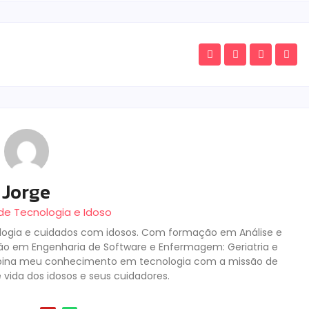
Jorge
de Tecnologia e Idoso
ologia e cuidados com idosos. Com formação em Análise e
o em Engenharia de Software e Enfermagem: Geriatria e
ombina meu conhecimento em tecnologia com a missão de
 vida dos idosos e seus cuidadores.