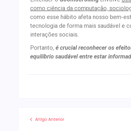
como ciência da computação, sociolo
como esse hábito afeta nosso bem-es
tecnologia de forma mais saudável e 
interações sociais.
Portanto,
é crucial reconhecer os efei
equilíbrio saudável entre estar inform
Artigo Anterior