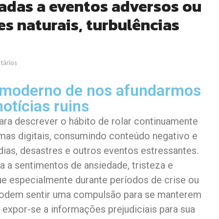
adas a eventos adversos ou
es naturais, turbulências
ários
o moderno de nos afundarmos
notícias ruins
ra descrever o hábito de rolar continuamente
rmas digitais, consumindo conteúdo negativo e
dias, desastres e outros eventos estressantes.
a sentimentos de ansiedade, tristeza e
e especialmente durante períodos de crise ou
podem sentir uma compulsão para se manterem
 expor-se a informações prejudiciais para sua