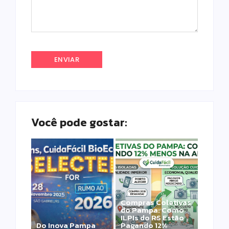
Você pode gostar:
Compras Coletivas
do Pampa: Como
ILPIs do RS Estão
Do Inova Pampa
Pagando 12%