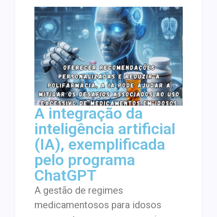
A integração da
inteligência artificial
(IA), exemplificada
pelo programa
ChatGPT
A gestão de regimes
medicamentosos para idosos