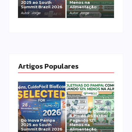
2025 ao South
Menos na
Summit Brazil 2026
Alimentação
Autor:
Jorge
Autor:
Jorge
Artigos Populares
Compras Coletivas
do Pampa: Como
ILPIs do RS Estão
Do Inova Pampa
Pagando 12%
2025 ao South
Menos na
Summit Brazil 2026
Alimentação