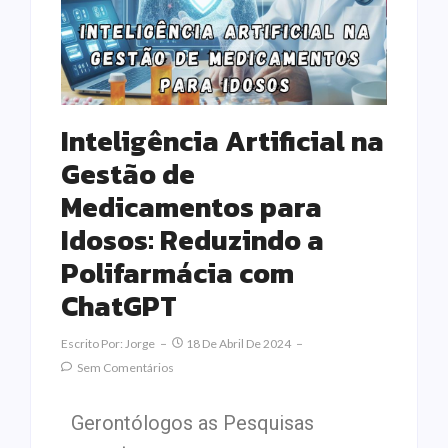
Inteligência Artificial na
Gestão de
Medicamentos para
Idosos: Reduzindo a
Polifarmácia com
ChatGPT
Escrito Por:
Jorge
18 De Abril De 2024
Sem Comentários
Gerontólogos as Pesquisas