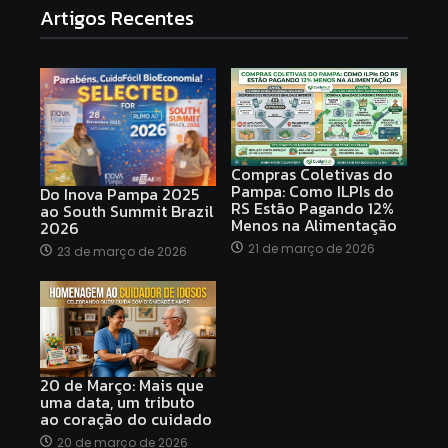
Artigos Recentes
Compras Coletivas do
Pampa: Como ILPIs do
Do Inova Pampa 2025
RS Estão Pagando 12%
ao South Summit Brazil
Menos na Alimentação
2026
21 de março de 2026
23 de março de 2026
20 de Março: Mais que
uma data, um tributo
ao coração do cuidado
20 de março de 2026