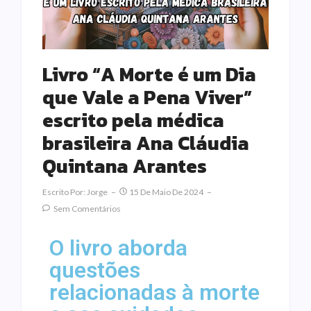
Livro “A Morte é um Dia
que Vale a Pena Viver”
escrito pela médica
brasileira Ana Cláudia
Quintana Arantes
Escrito Por:
Jorge
15 De Maio De 2024
Sem Comentários
O livro aborda
questões
relacionadas à morte